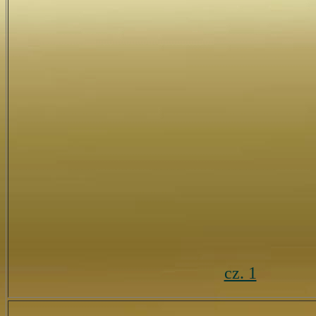
cz. 1