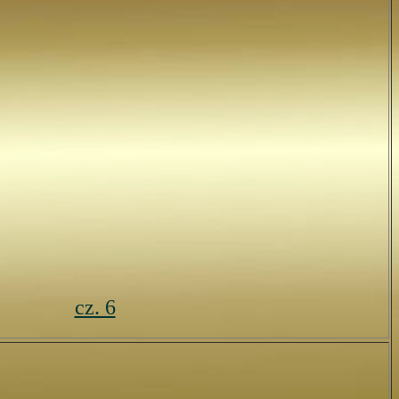
cz. 6