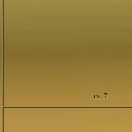
cz. 7