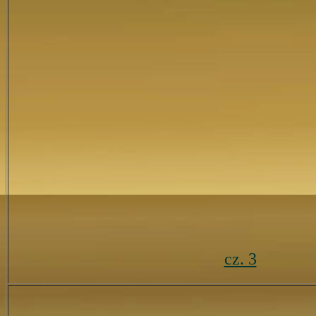
cz. 3