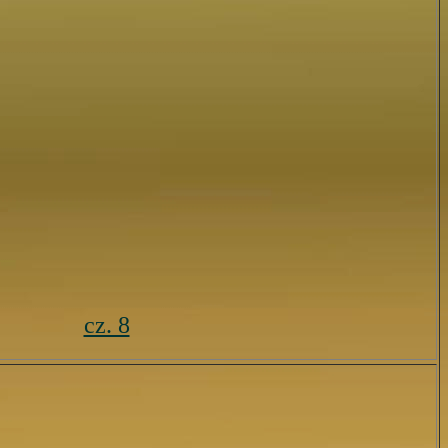
cz. 8