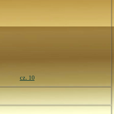
cz. 10