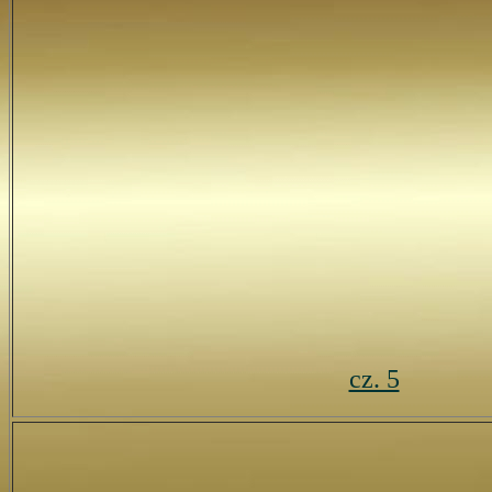
cz. 5