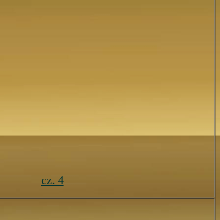
cz. 4