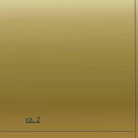
cz. 2