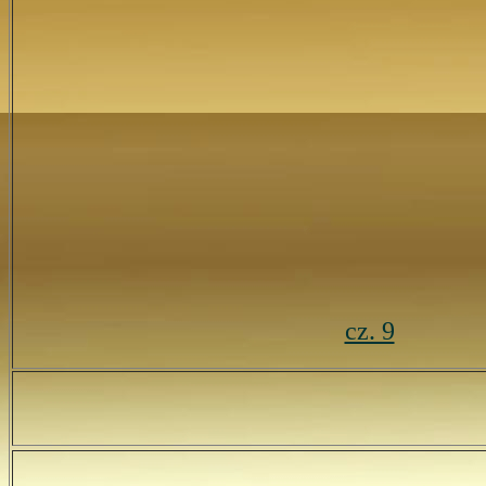
cz. 9