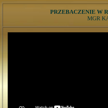
PRZEBACZENIE W 
MGR K