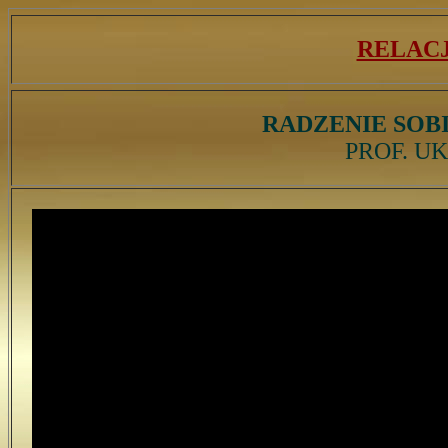
RELAC
RADZENIE SOB
PROF. U