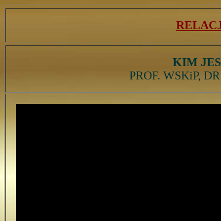
RELAC
KIM JE
PROF. WSKiP, D